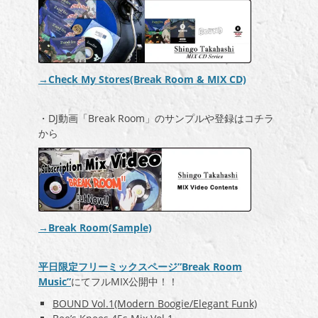
→Check My Stores(Break Room & MIX CD)
・DJ動画「Break Room」のサンプルや登録はコチラ
から
→Break Room(Sample)
平日限定フリーミックスページ”Break Room
Music”
にてフルMIX公開中！！
BOUND Vol.1(Modern Boogie/Elegant Funk)