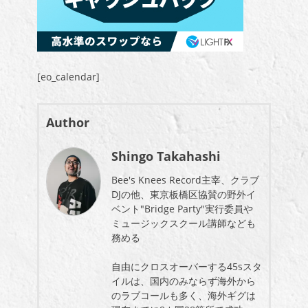
[eo_calendar]
Author
Shingo Takahashi
Bee's Knees Record主宰、クラブ
DJの他、東京板橋区協賛の野外イ
ベント"Bridge Party"実行委員や
ミュージックスクール講師なども
務める
自由にクロスオーバーする45sスタ
イルは、国内のみならず海外から
のラブコールも多く、海外ギグは