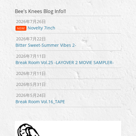
シ
Bee's Knees Blog Info!!
ョ
ン
2026年7月26日
Novelty 7inch
NEW!
2026年7月22日
Bitter Sweet-Summer Vibes 2-
2026年7月11日
Break Room Vol.25 -LAYOVER 2 MOVIE SAMPLER-
2026年7月11日
2026年5月31日
2026年5月24日
Break Room Vol.16_TAPE