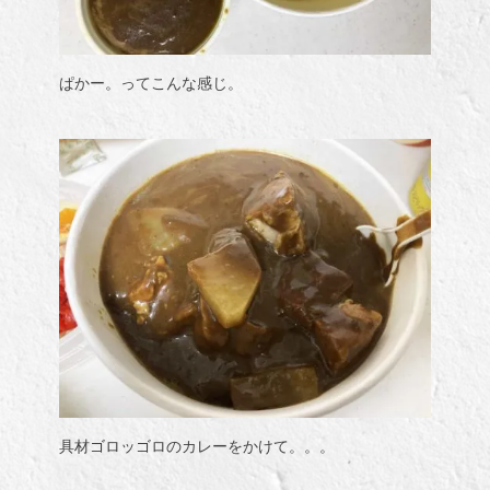
ぱかー。ってこんな感じ。
具材ゴロッゴロのカレーをかけて。。。