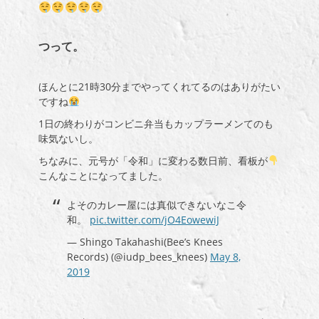
つって。
ほんとに21時30分までやってくれてるのはありがたい
ですね
1日の終わりがコンビニ弁当もカップラーメンてのも
味気ないし。
ちなみに、元号が「令和」に変わる数日前、看板が
こんなことになってました。
よそのカレー屋には真似できないなこ令
和。
pic.twitter.com/jO4EowewiJ
— Shingo Takahashi(Bee’s Knees
Records) (@iudp_bees_knees)
May 8,
2019