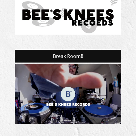
Break Room!!