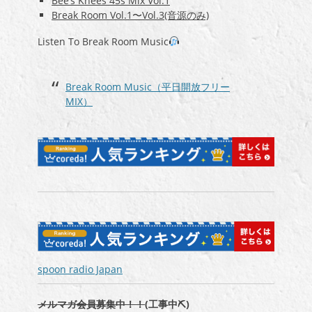
Bee’s Knees 45s Mix Vol.1
Break Room Vol.1〜Vol.3(音源のみ)
Listen To Break Room Music
Break Room Music（平日開放フリー
MIX）
spoon radio Japan
メルマガ会員募集中！！
(工事中⛏)