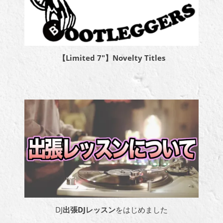
【Limited 7″】Novelty Titles
DJ
出張DJレッスン
をはじめました