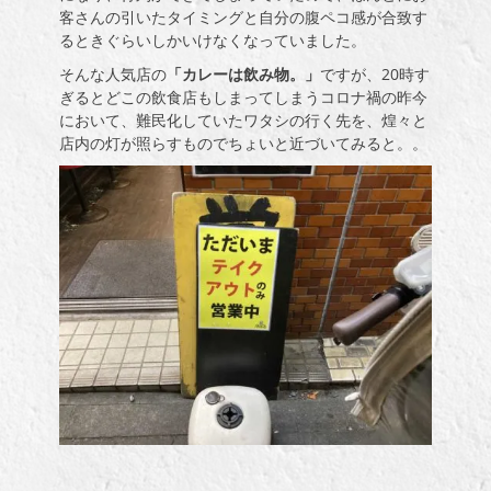
客さんの引いたタイミングと自分の腹ペコ感が合致す
るときぐらいしかいけなくなっていました。
そんな人気店の
「カレーは飲み物。」
ですが、20時す
ぎるとどこの飲食店もしまってしまうコロナ禍の昨今
において、難民化していたワタシの行く先を、煌々と
店内の灯が照らすものでちょいと近づいてみると。。