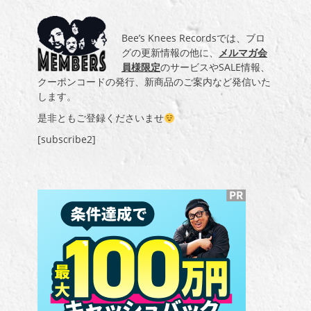
Bee’s Knees Recordsでは、ブロ
グの更新情報の他に、
メルマガ会
員様限定
のサービスやSALE情報、
クーポンコードの発行、新商品のご案内など発信いた
します。
是非ともご登録くださいませ
[subscribe2]