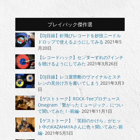
プレイバック傑作選
【DJ目線】針飛びレコードを妙技ニードル
ドロップで使えるようにしてみる
2021年5
月20日
【レコードハック】センターずれの7インチ
を聴けるようにしてみた
2021年3月26日
【DJ目線】レコ屋禁断のヴァイナルとスチ
レンの見分け方を書いてしまう
2021年3月3
日
【ゲストトーク】ROCK-Teeプロデュース
Onegram「繋がったミュージック」につい
て聞いてみた！-前編-
2021年11月1日
【ゲストトーク】「笑顔のかけら」がヒッ
ト中のKAZAHAYAさんに色々聞いてみた-前
編-
2021年5月5日