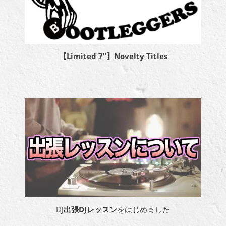
【Limited 7″】Novelty Titles
DJ
出張DJレッスン
をはじめました