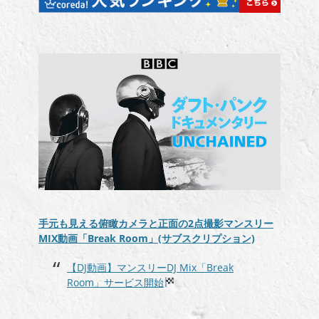
手元も見える俯瞰カメラと正面の2点撮影マンスリー
MIX動画「Break Room」(サブスクリプション)
【DJ動画】マンスリーDJ Mix「Break
Room」サービス開始