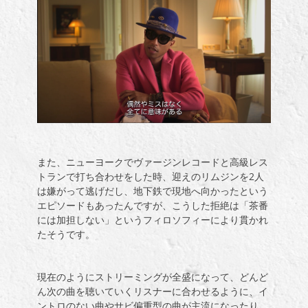
また、ニューヨークでヴァージンレコードと高級レス
トランで打ち合わせをした時、迎えのリムジンを
2
人
は嫌がって逃げだし、地下鉄で現地へ向かったという
エピソードもあったんですが、こうした拒絶は「茶番
には加担しない」というフィロソフィーにより貫かれ
たそうです。
現在のようにストリーミングが全盛になって、どんど
ん次の曲を聴いていくリスナーに合わせるように、イ
ントロのない曲やサビ偏重型の曲が主流になったり