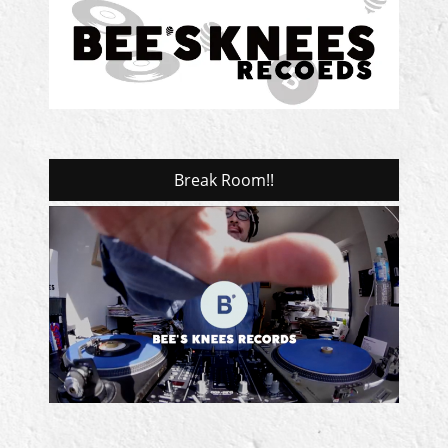
Break Room!!