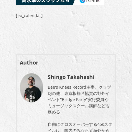
[eo_calendar]
Author
Shingo Takahashi
Bee's Knees Record主宰、クラブ
DJの他、東京板橋区協賛の野外イ
ベント"Bridge Party"実行委員や
ミュージックスクール講師なども
務める
自由にクロスオーバーする45sスタ
イルは、国内のみならず海外から