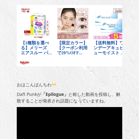
おはこんばんちわ
Daft Punkが
「Epilogue」
と称した動画を投稿し、解
散することが発表され話題になっていますね。