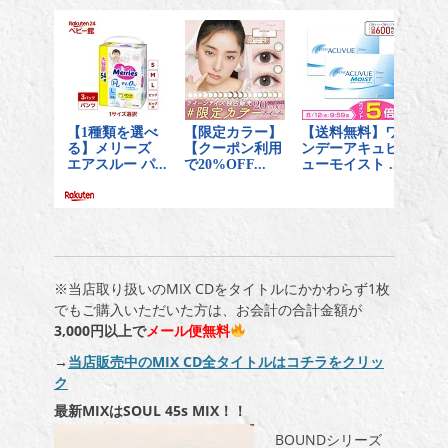
※当店取り扱いのMIX CDをタイトルにかかわらず1枚
でもご購入いただいた方は、お会計の合計金額が
3,000円以上で
メール便無料
→
当店販売中のMIX CD全タイトルはコチラをクリッ
ク
最新MIXはSOUL 45s MIX！！
BOUNDシリーズ