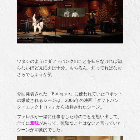
ワタシのようにダフトパンクのことを知らなければ知
らないほど見応えは十分。もちろん、知ってればなお
さらでしょうが笑
今回発表された「Epilogue」に使われていたロボット
の爆破されるシーンは、
2006
年の映画「ダフトパン
ク・エレクトロマ」から抜粋されたシーン。
ファレルが一緒に仕事をした時のことを思い出して、
全てに
意味
があって、無駄なことはないと言っていた
シーンが印象的でした。