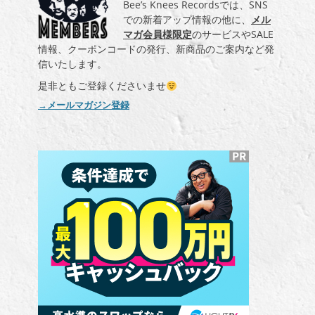
Bee’s Knees Recordsでは、SNS
での新着アップ情報の他に、
メル
マガ会員様限定
のサービスやSALE
情報、クーポンコードの発行、新商品のご案内など発
信いたします。
是非ともご登録くださいませ
→メールマガジン登録