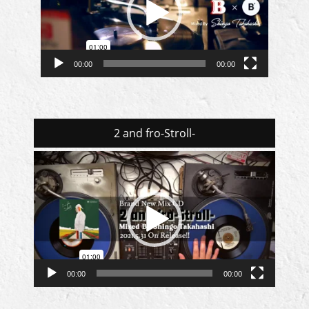
ー
ヤ
ー
00:00
00:00
2 and fro-Stroll-
動
画
プ
レ
ー
ヤ
ー
00:00
00:00