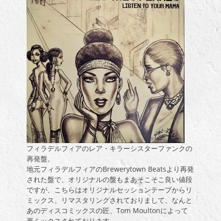
フィラデルフィアのレア・キラーシスターファンクの
再発盤。
地元フィラデルフィアのBrewerytown Beatsより再発
された盤で、オリジナルの盤もまあそこそこ良い値段
ですが、こちらはオリジナルセッションテープからリ
ミックス、リマスタリングされておりまして、なんと
あのディスコミックスの匠、Tom Moultonによって
再ミックスされております。