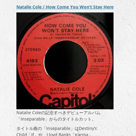
ヤ
Natalie Cole / How Come You Won’t Stay Here
ー
Natalie Coleの記念すべきデビューアルバム
「Inseparable」からのタイトルカット。
タイトル曲の「Inseparable」はDestiny’s
Child「If」や、Lloyd Banks「Karma」、