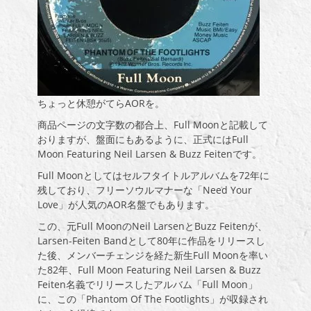
ちょっと休憩がてらAORを。
商品ページの文字数の都合上、Full Moonと記載して
おりますが、盤面にもあるように、正式にはFull
Moon Featuring Neil Larsen & Buzz Feitenです。
Full Moonとしてはセルフタイトルアルバムを72年に
残しており、フリーソウルマナーな「Need Your
Love」が人気のAOR名盤でもあります。
この、元Full MoonのNeil LarsenとBuzz Feitenが、
Larsen-Feiten Bandとして80年に作品をリリースし
た後、メンバーチェンジを経た新生Full Moonを率い
た82年、Full Moon Featuring Neil Larsen & Buzz
Feiten名義でリリースしたアルバム「Full Moon」
に、この「Phantom Of The Footlights」が収録され