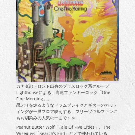
カナダのトロント出身のブラスロック系グループ
Lighthouseによる、高速ファンキーロック「One
Fine Morning」。
昂ぶりを煽るようなドラムブレイクとギターのカッテ
ィングが一層フロア映えする、フリーソウルファンに
もお馴染みの人気の一曲です☺
Peanut Butter Wolf「Tale Of Five Cities」、The
Wiseguys「Search’s End」などで使われている