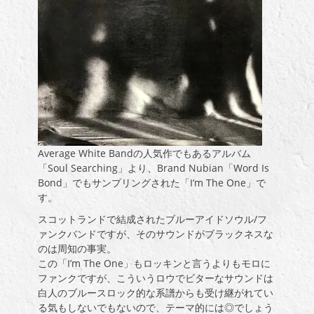
Average White Bandの人気作でもあるアルバム
「Soul Searching」より、Brand Nubian「Word Is
Bond」でもサンプリングされた「I’m The One」で
す。
スコットランドで結成されたブルーアイドソウル/フ
ァンクバンドですが、そのサウンドがブラックネスな
のは周知の事実。
この「I’m The One」もロッキンと言うよりもモロに
ファンクですが、こういうロウでビターなサウンドは
白人のブルースロック的な系譜からも受け継がれてい
る気もしないでもないので、テーマ的には◎でしょう