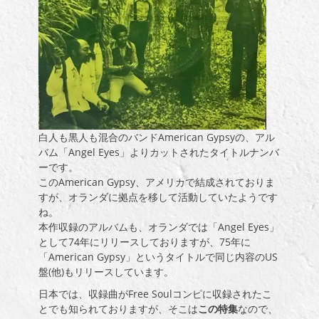
白人も黒人も混合のバンドAmerican Gypsyの、アル
バム「Angel Eyes」よりカットされたタイトルナンバ
ーです。
このAmerican Gypsy、アメリカで結成されておりま
すが、オランダに拠点を移して活動していたようです
ね。
本作収録のアルバムも、オランダでは「Angel Eyes」
として74年にリリースしておりますが、75年に
「American Gypsy」というタイトルで同じ内容のUS
盤(他)もリリースしています。
日本では、収録曲がFree Soulコンピに収録されたこ
とでも知られておりますが、そこは
この特集
なので、