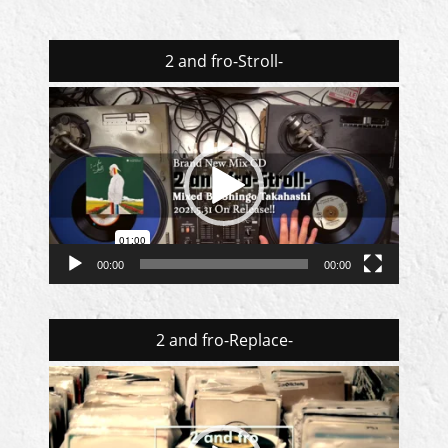
2 and fro-Stroll-
動
画
プ
レ
ー
ヤ
ー
00:00
00:00
2 and fro-Replace-
動
画
プ
レ