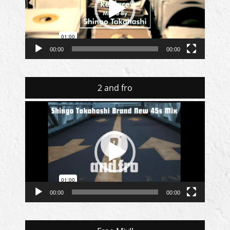
ー
ヤ
ー
00:00
00:00
2 and fro
動
画
プ
レ
ー
ヤ
ー
00:00
00:00