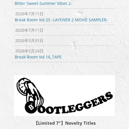
Bitter Sweet-Summer Vibes 2-
2026年7月11日
Break Room Vol.25 -LAYOVER 2 MOVIE SAMPLER-
2026年7月11日
2026年5月31日
2026年5月24日
Break Room Vol.16_TAPE
【Limited 7″】Novelty Titles