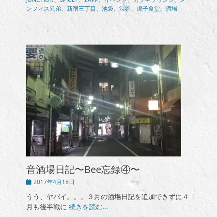
ゴ
ンフィス兄弟
、
新宿三丁目
、
池袋
、
渋谷
、
虎子食堂
、
酒場
リ
ー
音酒場日記〜Bee忘録④〜
投
2017年4月18日
稿
うう、ヤバイ。。。３月の酒場日記を追加できずに４
日
月も後半戦に
続きを読む…