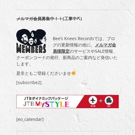
メルマガ会員募集中！！
(工事中⛏)
Bee’s Knees Recordsでは、ブロ
グの更新情報の他に、
メルマガ会
員様限定
のサービスやSALE情報、
クーポンコードの発行、新商品のご案内など発信いた
します。
是非ともご登録くださいませ
[subscribe2]
[eo_calendar]