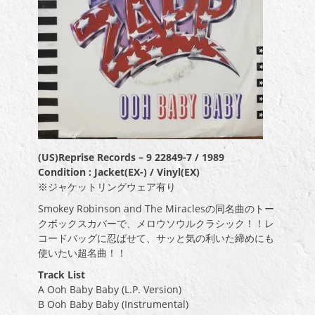
(US)Reprise Records – 9 22849-7 / 1989
Condition : Jacket(EX-) / Vinyl(EX)
※ジャケットリングウェア有り
Smokey Robinson and The Miraclesの同名曲のトー
クボックスカバーで、メロウソウルクラシック！！レ
コードバッグに忍ばせて、サッと気の利いた締めにも
使いたい超名曲！！
Track List
A Ooh Baby Baby (L.P. Version)
B Ooh Baby Baby (Instrumental)