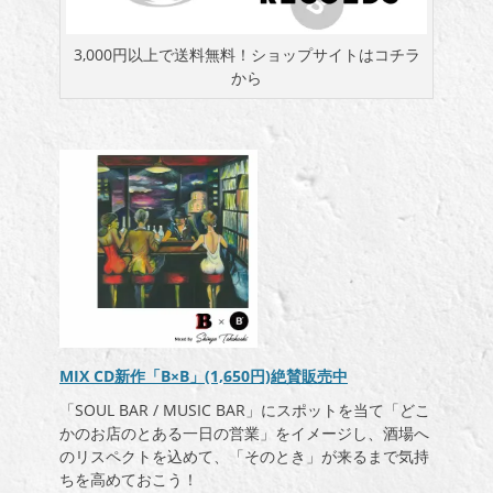
3,000円以上で送料無料！ショップサイトはコチラ
から
MIX CD新作「B×B」(1,650円)絶賛販売中
「SOUL BAR / MUSIC BAR」にスポットを当て「どこ
かのお店のとある一日の営業」をイメージし、酒場へ
のリスペクトを込めて、「そのとき」が来るまで気持
ちを高めておこう！