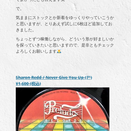
で。
気ままにストックとか新着をゆっくりやっていこうか
と思いますが、とりあえず試しに6枚ほど追加してお
きました。
ちょっとずつ稼働しながら、どういう形が好ましいか
を探っていきたいと思いますので、是非ともチェック
よろしくお願いします
Sharon Redd / Never Give You Up (7″)
¥1,600
(税込)