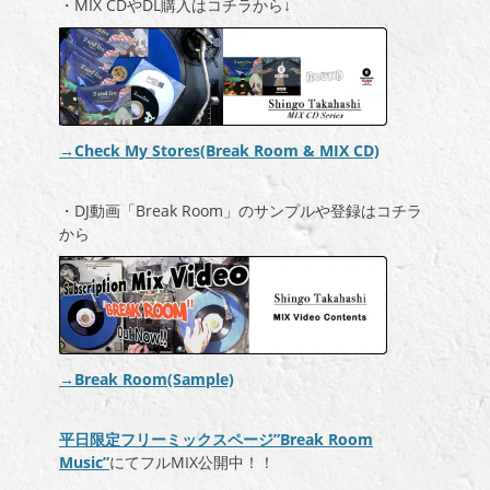
・MIX CDやDL購入はコチラから↓
→Check My Stores(Break Room & MIX CD)
・DJ動画「Break Room」のサンプルや登録はコチラ
から
→Break Room(Sample)
平日限定フリーミックスページ”Break Room
Music”
にてフルMIX公開中！！