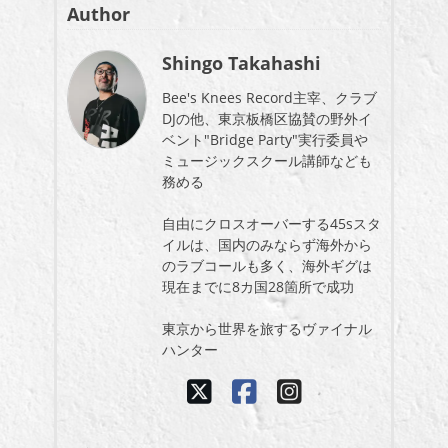
Author
Shingo Takahashi
Bee's Knees Record主宰、クラブ
DJの他、東京板橋区協賛の野外イ
ベント"Bridge Party"実行委員や
ミュージックスクール講師なども
務める
自由にクロスオーバーする45sスタ
イルは、国内のみならず海外から
のラブコールも多く、海外ギグは
現在までに8カ国28箇所で成功
東京から世界を旅するヴァイナル
ハンター