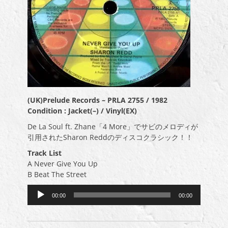
(UK)Prelude Records – PRLA 2755 / 1982
Condition : Jacket(–) / Vinyl(EX)
De La Soul ft. Zhane「4 More」でサビのメロディが
引用されたSharon Reddのディスコクラシック！！
Track List
A Never Give You Up
B Beat The Street
音
00:00
00:00
声
プ
レ