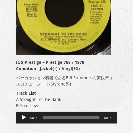
(US)Prestige – Prestige 768 / 1978
Condition : Jacket(–) / Vinyl(EX)
パーカッション奏者であるBill Summersの爽快ディ
スコチューン！！(Styrene盤)
Track List
A Straight To The Bank
B Your Love
音
00:00
00:00
声
プ