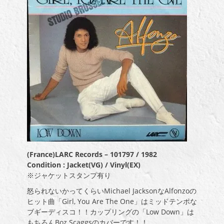
(France)LARC Records – 101797 / 1982
Condition : Jacket(VG) / Vinyl(EX)
※ジャケットスタンプ有り
怒られないかってくらいMichael JacksonなAlfonzoの
ヒット曲「Girl, You Are The One」はミッドテンポな
ブギーディスコ！！カップリングの「Low Down」は
もちろんBoz Scaggsのカバーです！！