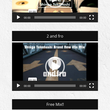
ヤ
ー
00:00
00:00
2 and fro
動
画
プ
レ
ー
ヤ
ー
00:00
00:00
Free Mix!!