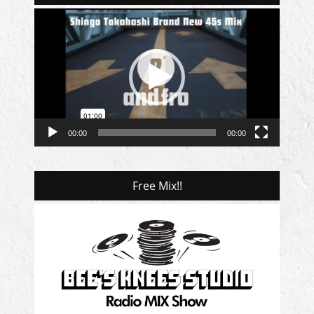
動
画
プ
レ
ー
ヤ
ー
00:00
00:00
Free Mix!!