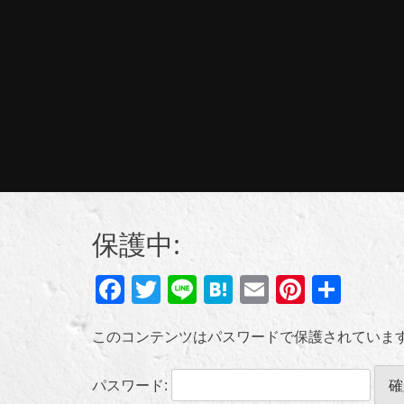
保護中:
Facebook
Twitter
Line
Hatena
Email
Pintere
共
有
このコンテンツはパスワードで保護されていま
パスワード: