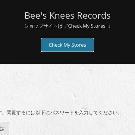
Bee's Knees Records
ショップサイトは ↓"Check My Stores" ↓
Check My Stores
st
す。閲覧するには以下にパスワードを入力してください。