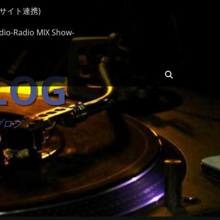
ップサイト連携)
io-Radio MIX Show-
BLOG
検
索
楽ブログ