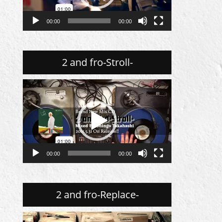
ー
ヤ
00:00
00:00
ー
2 and fro-Stroll-
動
画
プ
レ
ー
ヤ
00:00
00:00
ー
2 and fro-Replace-
動