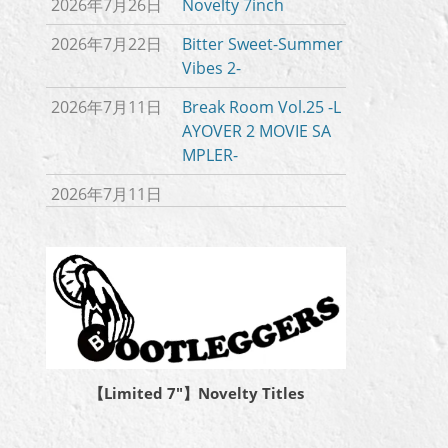
2026年7月26日
Novelty 7inch
2026年7月22日
Bitter Sweet-Summer
Vibes 2-
2026年7月11日
Break Room Vol.25 -L
AYOVER 2 MOVIE SA
MPLER-
2026年7月11日
【Limited 7″】Novelty Titles