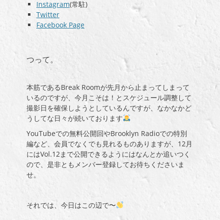
Instagram
(常駐)
Twitter
Facebook Page
つって。
本筋であるBreak Roomが先月から止まってしまって
いるのですが、今月こそは！とスケジュール調整して
撮影日を確保しようとしているんですが、なかなかど
うしてな日々が続いております
YouTubeでの無料公開回やBrooklyn Radioでの特別
編など、会員でなくでも見れるものありますが、12月
にはVol.12まで公開できるようにはなんとか追いつく
ので、是非ともメンバー登録してお待ちくださいま
せ。
それでは、今日はこの辺で〜