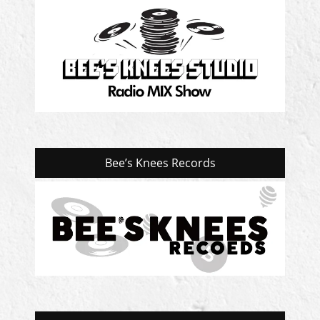
Bee’s Knees Records