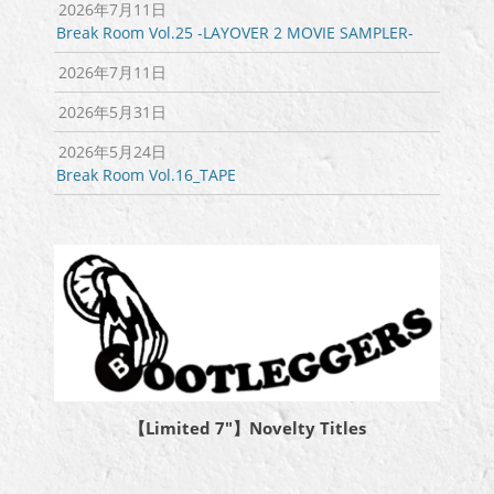
2026年7月11日
Break Room Vol.25 -LAYOVER 2 MOVIE SAMPLER-
2026年7月11日
2026年5月31日
2026年5月24日
Break Room Vol.16_TAPE
【Limited 7″】Novelty Titles