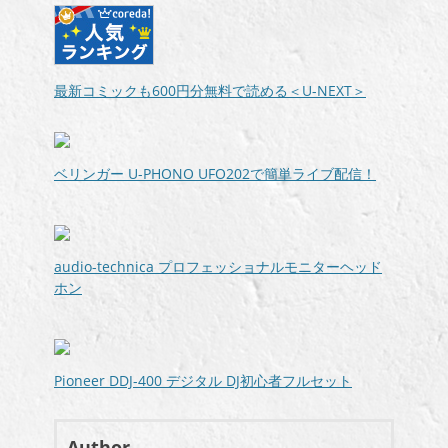
最新コミックも600円分無料で読める＜U-NEXT＞
ベリンガー U-PHONO UFO202で簡単ライブ配信！
audio-technica プロフェッショナルモニターヘッド
ホン
Pioneer DDJ-400 デジタル DJ初心者フルセット
Author