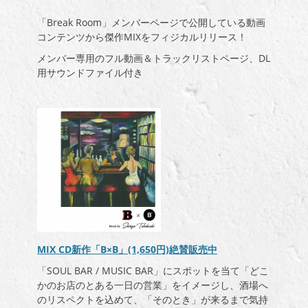
「Break Room」メンバーページで公開している動画
コンテンツから傑作MIXをフィジカルリリース！
メンバー専用のフル動画＆トラックリストページ、DL
用サウンドファイル付き
MIX CD新作「B×B」(1,650円)絶賛販売中
「SOUL BAR / MUSIC BAR」にスポットを当て「どこ
かのお店のとある一日の営業」をイメージし、酒場へ
のリスペクトを込めて、「そのとき」が来るまで気持