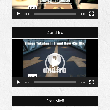
ー
00:00
00:00
2 and fro
動
画
プ
レ
ー
ヤ
ー
00:00
00:00
Free Mix!!