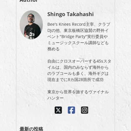
Shingo Takahashi
Bee's Knees Record主宰、クラブ
DJの他、東京板橋区協賛の野外イ
ベント"Bridge Party"実行委員や
ミュージックスクール講師なども
務める
自由にクロスオーバーする45sスタ
イルは、国内のみならず海外から
のラブコールも多く、海外ギグは
現在までに8カ国28箇所で成功
東京から世界を旅するヴァイナル
ハンター
最新の投稿