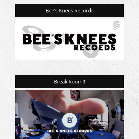
Bee’s Knees Records
Break Room!!