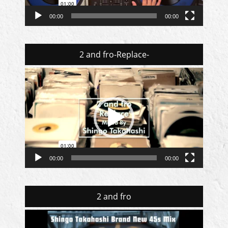
00:00
00:00
2 and fro-Replace-
動
画
プ
レ
ー
ヤ
ー
00:00
00:00
2 and fro
動
画