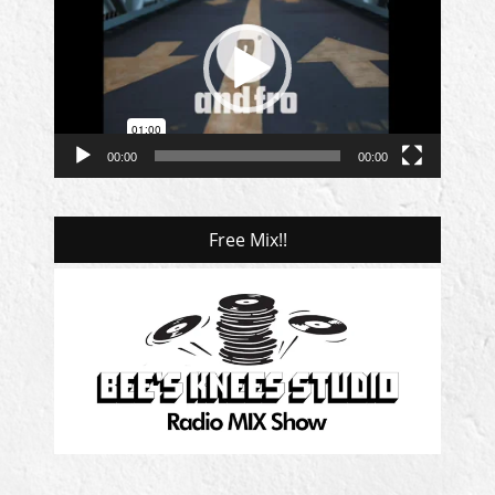
プ
レ
ー
ヤ
ー
00:00
00:00
Free Mix!!