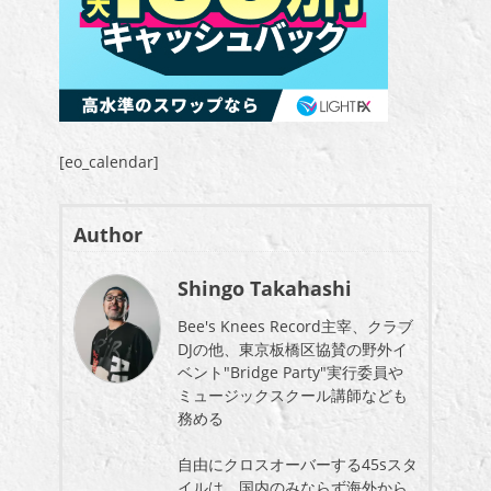
[eo_calendar]
Author
Shingo Takahashi
Bee's Knees Record主宰、クラブ
DJの他、東京板橋区協賛の野外イ
ベント"Bridge Party"実行委員や
ミュージックスクール講師なども
務める
自由にクロスオーバーする45sスタ
イルは、国内のみならず海外から