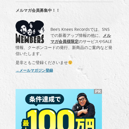
メルマガ会員募集中！！
Bee’s Knees Recordsでは、SNS
での新着アップ情報の他に、
メル
マガ会員様限定
のサービスやSALE
情報、クーポンコードの発行、新商品のご案内など発
信いたします。
是非ともご登録くださいませ
→メールマガジン登録