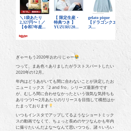
ぎゃーもう2020年おわりじゃー
つって、まあ色々ありましたがラストスパートしたい
2020年の12月。
年内はどうあがいても間に合わないことが決定したお
ニューミックス「2 and fro」シリーズ最新作です
が、むしろ間に合わせなかったという強気な気持ちも
ありつつ1〜2月あたりのリリースを目指して構想はか
たまっております
いつもインスタでアップしてるようなショートミック
スの動画でなくて、ちょっと長めのヤツなんかも年内
に撮りたいんだよな〜なんて思いつつも、諸々いろい