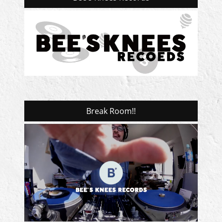
Break Room!!