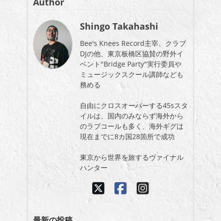
Author
Shingo Takahashi
Bee's Knees Record主宰、クラブ
DJの他、東京板橋区協賛の野外イ
ベント"Bridge Party"実行委員や
ミュージックスクール講師なども
務める
自由にクロスオーバーする45sスタ
イルは、国内のみならず海外から
のラブコールも多く、海外ギグは
現在までに8カ国28箇所で成功
東京から世界を旅するヴァイナル
ハンター
最新の投稿