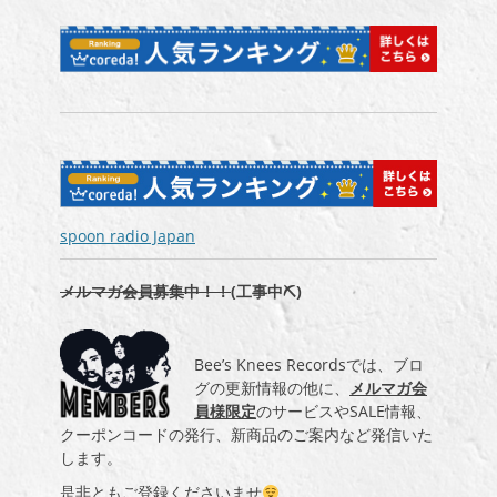
spoon radio Japan
メルマガ会員募集中！！
(工事中⛏)
Bee’s Knees Recordsでは、ブロ
グの更新情報の他に、
メルマガ会
員様限定
のサービスやSALE情報、
クーポンコードの発行、新商品のご案内など発信いた
します。
是非ともご登録くださいませ