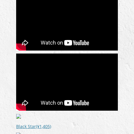
Black Star(¥1,405)