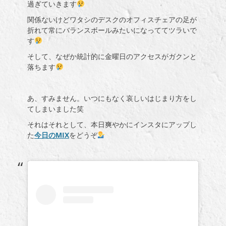
過ぎていきます
関係ないけどワタシのデスクのオフィスチェアの足が
折れて常にバランスボールみたいになっててツラいで
す
そして、なぜか統計的に金曜日のアクセスがガクンと
落ちます
あ、すみません。いつにもなく哀しいはじまり方をし
てしまいました笑
それはそれとして、本日爽やかにインスタにアップし
た
今日のMIX
をどうぞ