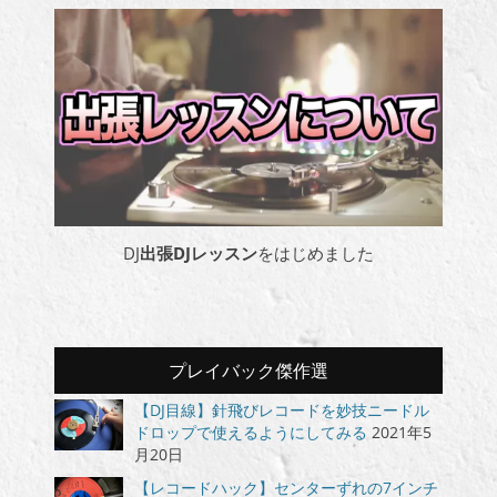
DJ
出張DJレッスン
をはじめました
プレイバック傑作選
【DJ目線】針飛びレコードを妙技ニードル
ドロップで使えるようにしてみる
2021年5
月20日
【レコードハック】センターずれの7インチ