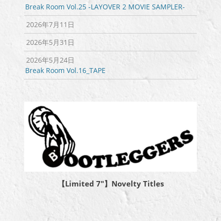
Break Room Vol.25 -LAYOVER 2 MOVIE SAMPLER-
2026年7月11日
2026年5月31日
2026年5月24日
Break Room Vol.16_TAPE
【Limited 7″】Novelty Titles