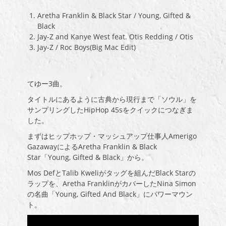
Aretha Franklin & Black Star / Young, Gifted &
Black
Jay-Z and Kanye West feat. Otis Redding / Otis
Jay-Z / Roc Boys(Big Mac Edit)
てゆー3曲。
タイトルにあるように古典から現行まで「ソウル」を
サンプリングしたHipHop 45sをクイックにつなぎま
した。
まずはヒップホップ・マッシュアップ仕事人Amerigo
GazawayによるAretha Franklin & Black
Star「Young, Gifted & Black」から。
Mos DefとTalib Kweliがタッグを組んだBlack Starの
ラップを、
Aretha FranklinがカバーしたNina Simon
の名曲「
Young, Gifted And Black」にパワーマウン
ト。