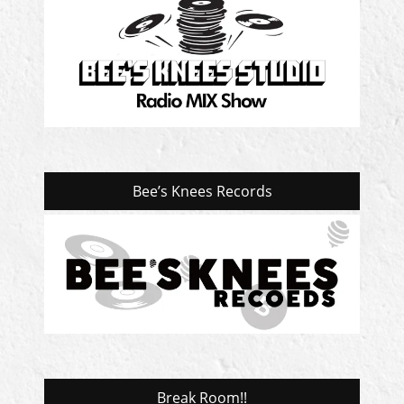
Bee’s Knees Records
Break Room!!