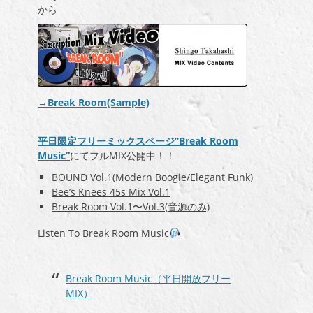
から
→Break Room(Sample)
平日限定フリーミックスページ”Break Room
Music”
にてフルMIX公開中！！
BOUND Vol.1(Modern Boogie/Elegant Funk)
Bee’s Knees 45s Mix Vol.1
Break Room Vol.1〜Vol.3(音源のみ)
Listen To Break Room Music
Break Room Music（平日開放フリー
MIX）