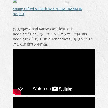
Young Gifted & Black by ARETHA FRANKLIN
(¥1,391)
お次の
Jay-Z and Kanye West feat. Otis
Redding「Otis」も、クラシックソウル古典Otis
Reddingの「
Try A Little Tenderness
」をサンプリン
グした最強コラボ作品。