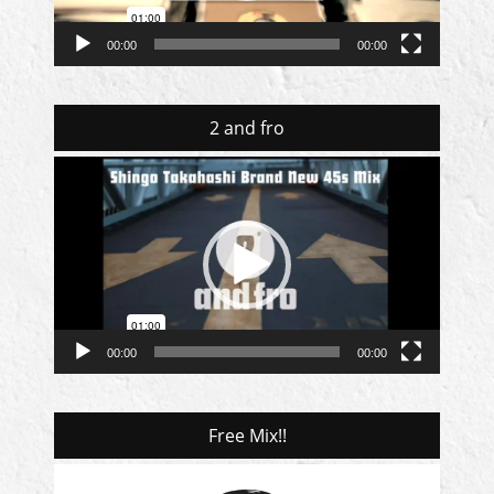
00:00
00:00
2 and fro
動
画
プ
レ
ー
ヤ
ー
00:00
00:00
Free Mix!!