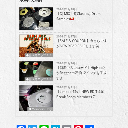
2026年1月28日
【DJ MIX】超ClassicなDrum
Samples
◆今日のMIX
2026年1月27日
【SALE & COUPON】今さらです
がNEW YEAR SALEします笑
◆新入荷アップ！！
2026年1月26日
【新着中古レコード】HipHopと
かReggaeの私物12インチを手放
すよ
◆新入荷アップ！！
2026年1月21日
【Limited 45s】NEW EDIT追加！
Break Room Members 7″
◆Members Only