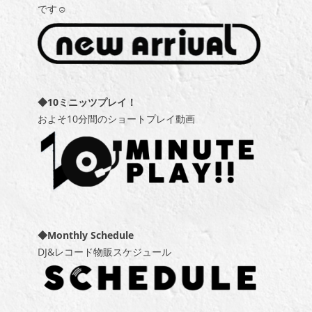
です☺
◆10ミニッツプレイ！
およそ10分間のショートプレイ動画
◆Monthly Schedule
DJ&レコード物販スケジュール