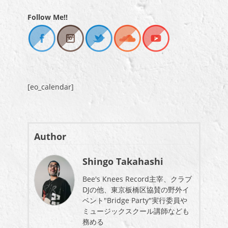
Follow Me!!
[eo_calendar]
Author
Shingo Takahashi
Bee's Knees Record主宰、クラブ
DJの他、東京板橋区協賛の野外イ
ベント"Bridge Party"実行委員や
ミュージックスクール講師なども
務める