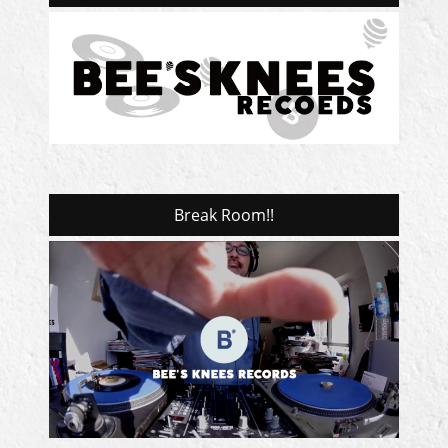
Break Room!!