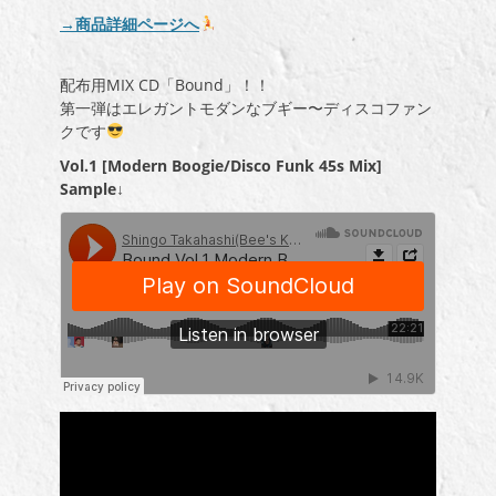
→商品詳細ページへ
配布用MIX CD「Bound」！！
第一弾はエレガントモダンなブギー〜ディスコファン
クです
Vol.1 [Modern Boogie/Disco Funk 45s Mix]
Sample↓