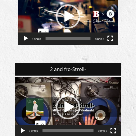
プ
レ
ー
ヤ
ー
00:00
00:00
2 and fro-Stroll-
動
画
プ
レ
ー
ヤ
ー
00:00
00:00