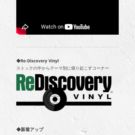
◆Re-Discovery Vinyl
ストックの中からテーマ別に堀り起こすコーナー
◆新着アップ