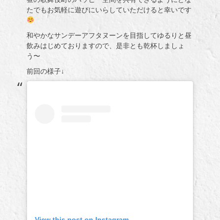
たでもお気軽に遊びにいらしていただけると幸いです
和やかなサンデーアフタヌーンを目指してゆるりと昼
飲みはじめておりますので、是非とも乾杯しましょ
う〜
前回の様子↓
View this post on Instagram