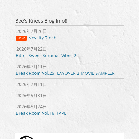
投
投
ビ
稿:
稿:
ゲ
ー
Bee's Knees Blog Info!!
シ
2026年7月26日
ョ
Novelty 7inch
NEW!
ン
2026年7月22日
Bitter Sweet-Summer Vibes 2-
2026年7月11日
Break Room Vol.25 -LAYOVER 2 MOVIE SAMPLER-
2026年7月11日
2026年5月31日
2026年5月24日
Break Room Vol.16_TAPE