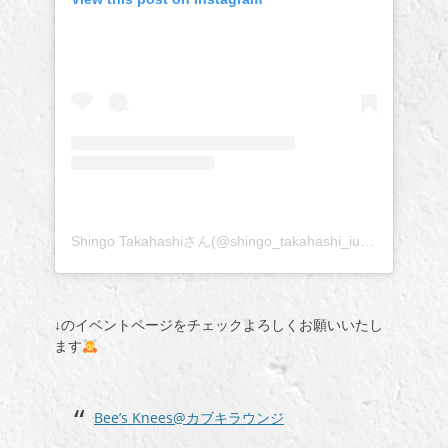
Shingo Takahashiさん(@shingo_takahashi_iudp)がシェアした投稿
↓のイベントページをチェックよろしくお願いいたし
ます
Bee’s Knees@カブキラウンジ