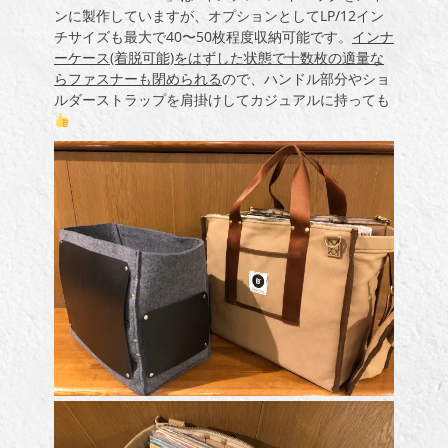
ンに製作していますが、オプションとしてLP/12イン
チサイズも最大で40〜50枚程度収納可能です。
インナ
ーケース(着脱可能)をはずした状態で十数枚の適量な
らファスナーも閉められる
ので、ハンドル部分やショ
ルダーストラップを肩掛けしてカジュアルに持っても