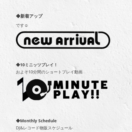
◆新着アップ
です☺
◆10ミニッツプレイ！
およそ10分間のショートプレイ動画
◆Monthly Schedule
DJ&レコード物販スケジュール