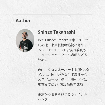
Author
Shingo Takahashi
Bee's Knees Record主宰、クラブ
DJの他、東京板橋区協賛の野外イ
ベント"Bridge Party"実行委員や
ミュージックスクール講師なども
務める
自由にクロスオーバーする45sスタ
イルは、国内のみならず海外から
のラブコールも多く、海外ギグは
現在までに8カ国28箇所で成功
東京から世界を旅するヴァイナル
ハンター