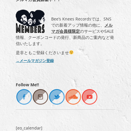
Bee’s Knees Recordsでは、SNS
での新着アップ情報の他に、
メル
マガ会員様限定
のサービスやSALE
情報、クーポンコードの発行、新商品のご案内など発
信いたします。
是非ともご登録くださいませ
→メールマガジン登録
Follow Me!!
[eo_calendar]