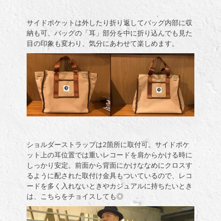
サイドポケットは外したり折り返してバッグ内部に収
納も可、バッグの「耳」部分を中に折り込んでも見た
目の印象も変わり、気分にあわせて楽しめます。
ショルダーストラップは2箇所に取付可。サイドポケ
ット上の耳位置では重いレコードを肩からかける時に
しっかり安定。前面から背面にかけななめにクロスす
るように配された取付け金具もついているので、レコ
ードを多く入れないときやカジュアルに持ちたいとき
は、こちらをチョイスしても◎