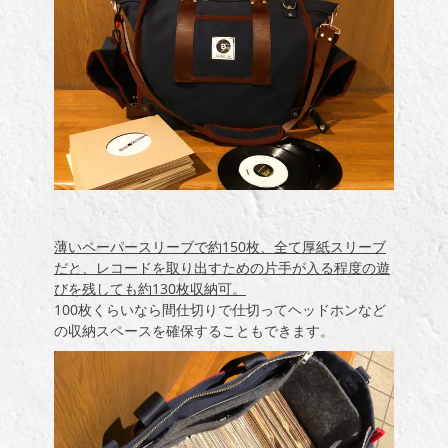
薄いペーパースリーブで約150枚、全て厚紙スリーブ
だと、レコードを取り出すための片手が入る程度の遊
びを残しても約130枚収納可。
100枚くらいなら間仕切りで仕切ってヘッドホンなど
の収納スペースを確保することもできます。