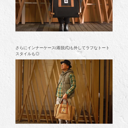
さらにインナーケース(着脱式)も外してラフなトート
スタイルも◎