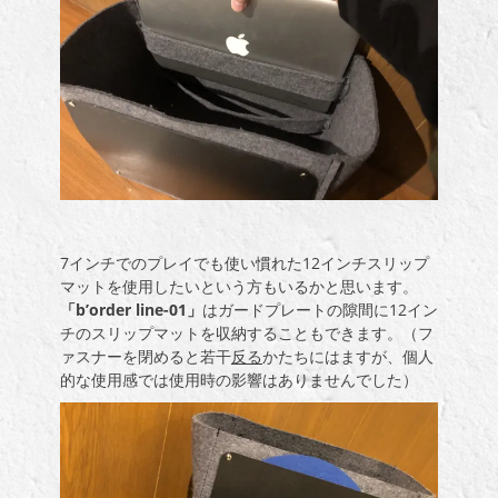
7インチでのプレイでも使い慣れた12インチスリップ
マットを使用したいという方もいるかと思います。
「b’order line-01」
はガードプレートの隙間に12イン
チのスリップマットを収納することもできます。（フ
ァスナーを閉めると若干
反る
かたちにはますが、個人
的な使用感では使用時の影響はありませんでした）