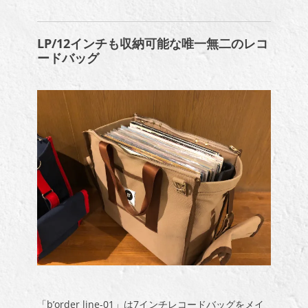
LP/12インチも収納可能な唯一無二のレコ
ードバッグ
「b’order line-01」は7インチレコードバッグをメイ