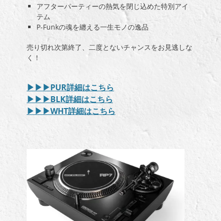
アフターパーティーの熱気を閉じ込めた特別アイ
テム
P-Funkの魂を纏える一生モノの逸品
売り切れ次第終了、二度とないチャンスをお見逃しな
く！
▶︎▶︎▶︎PUR詳細はこちら
▶︎▶︎▶︎BLK詳細はこちら
▶︎▶︎▶︎WHT詳細はこちら