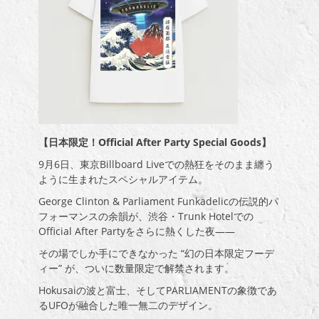
【日本限定！Official After Party Special Goods】
9月6日、東京Billboard Liveでの熱狂をそのまま纏う
ように生まれたスペシャルアイテム。
George Clinton & Parliament Funkadelicの伝説的パ
フォーマンスの余韻が、渋谷・Trunk Hotelでの
Official After Partyをさらに熱くした夜――
その場でしか手にできなかった “幻の日本限定フーデ
ィー” が、ついに数量限定で解禁されます。
Hokusaiの波と富士、そしてPARLIAMENTの象徴であ
るUFOが融合した唯一無二のデザイン。