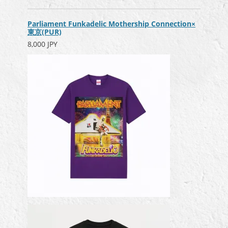
Parliament Funkadelic Mothership Connection×
東京(PUR)
8,000 JPY