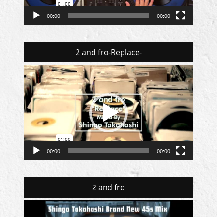
00:00
00:00
2 and fro-Replace-
動
画
プ
レ
ー
ヤ
ー
00:00
00:00
2 and fro
動
画