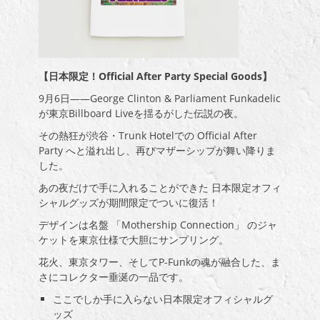
【日本限定！Official After Party Special Goods】
9月6日――George Clinton & Parliament Funkadelic
が東京Billboard Liveを揺るがした伝説の夜。
その熱狂が渋谷・Trunk Hotelでの Official After
Party へと溢れ出し、再びマザーシップが舞い降りま
した。
あの夜だけで手に入れることができた 日本限定オフィ
シャルグッズが期間限定でついに復活！
デザインは名盤 「Mothership Connection」 のジャ
ケットを東京仕様で大胆にサンプリング。
花火、東京タワー、そしてP-Funkの魂が融合した、ま
さにコレクター垂涎の一品です。
ここでしか手に入らない日本限定オフィシャルグ
ッズ