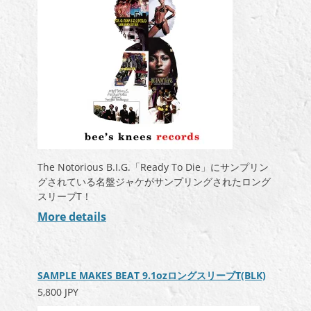
The Notorious B.I.G.「Ready To Die」にサンプリン
グされている名盤ジャケがサンプリングされたロング
スリーブT！
More details
SAMPLE MAKES BEAT 9.1ozロングスリーブT(BLK)
5,800 JPY