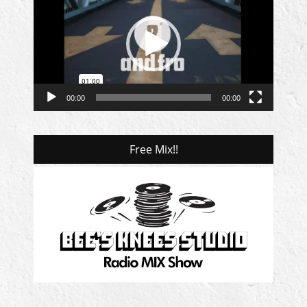
プ
レ
ー
ヤ
ー
00:00
00:00
Free Mix!!