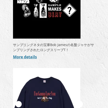
サンプリングネタの宝庫Bob Jamesの名盤ジャケがサ
ンプリングされたロングスリーブT！
More details