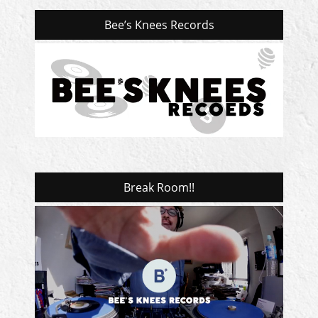
Bee’s Knees Records
Break Room!!