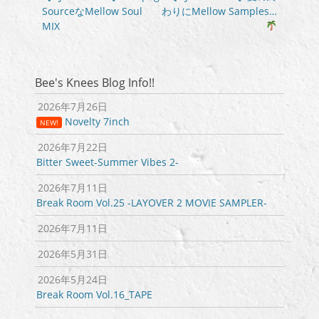
の
の
SourceなMellow Soul
わりにMellow Samples…
ナ
投
投
MIX
ビ
稿:
稿:
ゲ
ー
シ
Bee's Knees Blog Info!!
ョ
2026年7月26日
ン
Novelty 7inch
NEW!
2026年7月22日
Bitter Sweet-Summer Vibes 2-
2026年7月11日
Break Room Vol.25 -LAYOVER 2 MOVIE SAMPLER-
2026年7月11日
2026年5月31日
2026年5月24日
Break Room Vol.16_TAPE