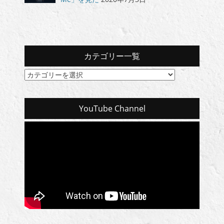
カテゴリー一覧
カ
テ
ゴ
リ
YouTube Channel
ー
一
覧