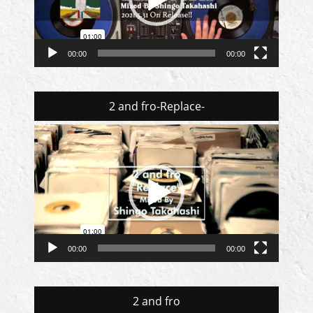
ヤ
ー
00:00
00:00
2 and fro-Replace-
動
画
プ
レ
ー
ヤ
ー
00:00
00:00
2 and fro