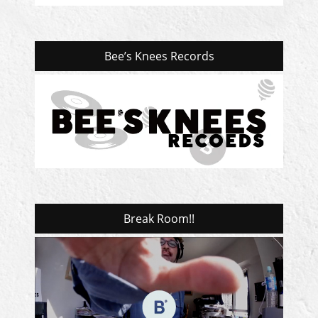
Bee’s Knees Records
Break Room!!