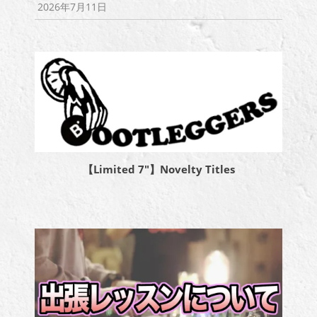
2026年7月11日
【Limited 7″】Novelty Titles