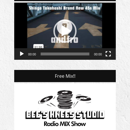
動
画
プ
レ
ー
ヤ
ー
00:00
00:00
Free Mix!!