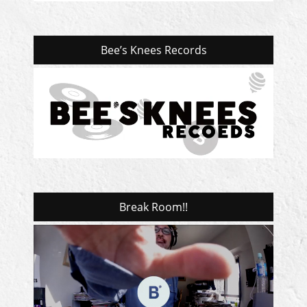
Bee’s Knees Records
Break Room!!