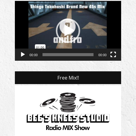
動
画
プ
レ
ー
ヤ
ー
00:00
00:00
Free Mix!!