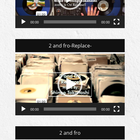
ヤ
ー
00:00
00:00
2 and fro-Replace-
動
画
プ
レ
ー
ヤ
ー
00:00
00:00
2 and fro