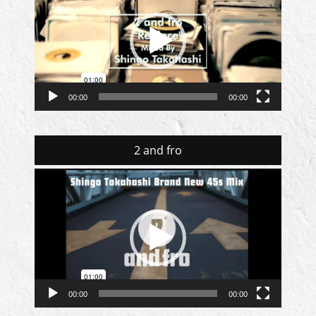
プ
レ
ー
ヤ
ー
00:00
00:00
2 and fro
動
画
プ
レ
ー
ヤ
ー
00:00
00:00