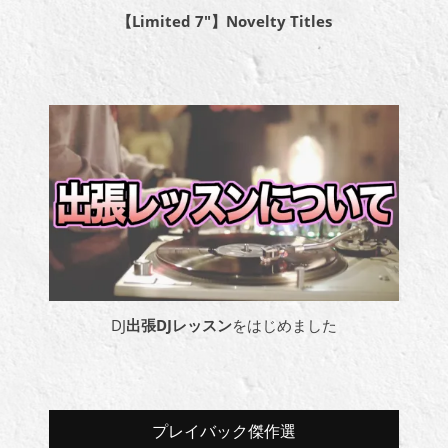
【Limited 7″】Novelty Titles
DJ
出張DJレッスン
をはじめました
プレイバック傑作選