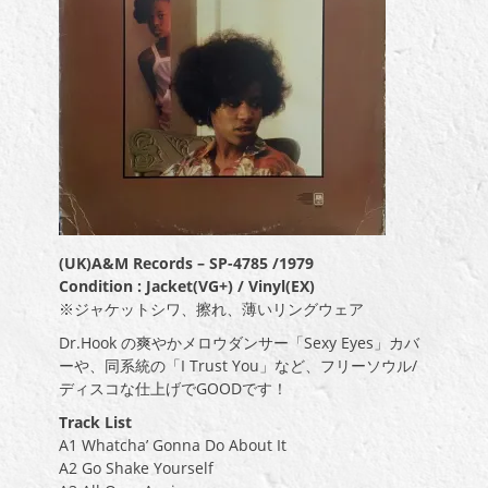
(UK)A&M Records – SP-4785 /1979
Condition : Jacket(VG+) / Vinyl(EX)
※ジャケットシワ、擦れ、薄いリングウェア
Dr.Hook の爽やかメロウダンサー「Sexy Eyes」カバ
ーや、同系統の「I Trust You」など、フリーソウル/
ディスコな仕上げでGOODです！
Track List
A1 Whatcha’ Gonna Do About It
A2 Go Shake Yourself