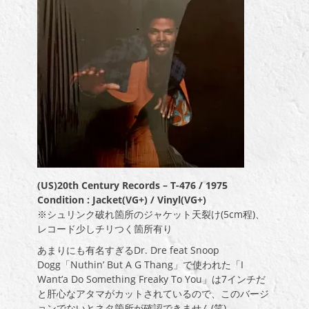
(US)20th Century Records – T-476 / 1975
Condition : Jacket(VG+) / Vinyl(VG+)
※シュリンク破れ箇所のジャケット天裂け(5cm程)、
レコード少しチリつく箇所有り
あまりにも有名すぎるDr. Dre feat Snoop
Dogg「Nuthin’ But A G Thang」で使われた「I
Want’a Do Something Freaky To You」は7インチだ
と肝心なアタマがカットされているので、このバージ
ョンでないとネタ箇所が確認できません(笑)