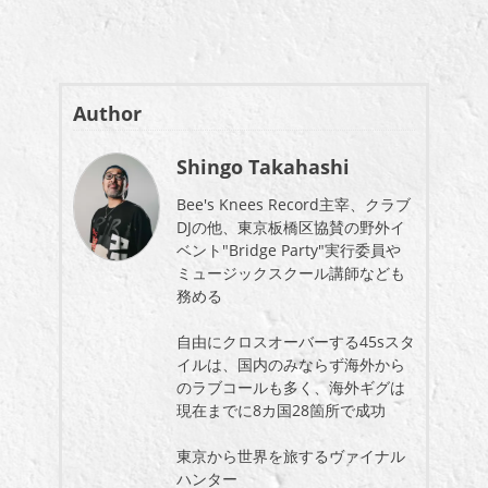
Author
Shingo Takahashi
Bee's Knees Record主宰、クラブ
DJの他、東京板橋区協賛の野外イ
ベント"Bridge Party"実行委員や
ミュージックスクール講師なども
務める
自由にクロスオーバーする45sスタ
イルは、国内のみならず海外から
のラブコールも多く、海外ギグは
現在までに8カ国28箇所で成功
東京から世界を旅するヴァイナル
ハンター