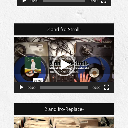
00:00
00:00
2 and fro-Stroll-
動
画
プ
レ
ー
ヤ
ー
00:00
00:00
2 and fro-Replace-
動
画