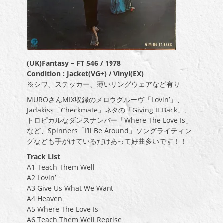
(UK)Fantasy – FT 546 / 1978
Condition : Jacket(VG+) / Vinyl(EX)
※シワ、ステッカー、薄いリングウェアなど有り
MUROさんMIX収録のメロウグルーヴ「Lovin’」、
Jadakiss「Checkmate」ネタの「Giving It Back」、
トロピカルなダンスナンバー「Where The Love Is」
など、Spinners「I’ll Be Around」ソングライティン
グなども手がけているだけあって好曲多いです！！
Track List
A1 Teach Them Well
A2 Lovin’
A3 Give Us What We Want
A4 Heaven
A5 Where The Love Is
A6 Teach Them Well Reprise