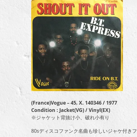
(France)Vogue – 45. X. 140346 / 1977
Condition : Jacket(VG) / Vinyl(EX)
※ジャケット背抜け小、破れ小有り
80sディスコファンク名曲も珍しいジャケ付きフ