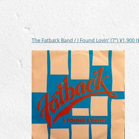
The Fatback Band / I Found Lovin’ (7″)
¥1,900