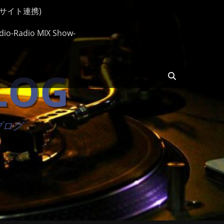
ップサイト連携)
io-Radio MIX Show-
BLOG
検
索
楽ブログ