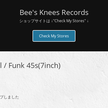
Bee's Knees Records
ショップサイトは ↓"Check My Stores" ↓
Check My Stores
 Funk 45s(7inch)
st
枚アップしました