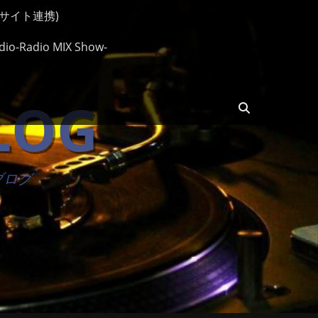
ップサイト連携)
io-Radio MIX Show-
BLOG
検
索
楽ブログ