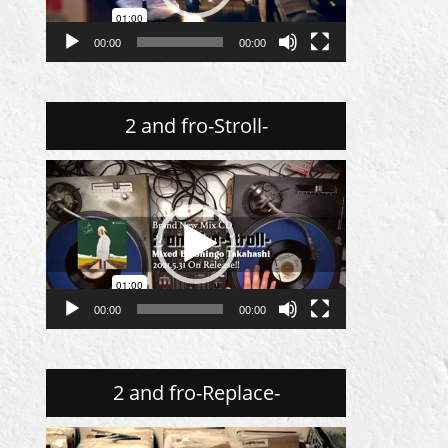
ー
ヤ
00:00
00:00
ー
2 and fro-Stroll-
動
画
プ
レ
ー
ヤ
00:00
00:00
ー
2 and fro-Replace-
動