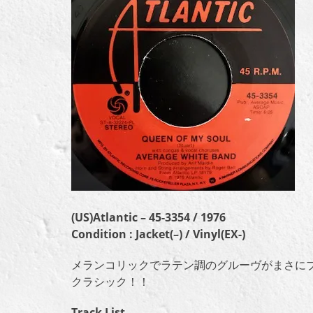
(US)Atlantic – 45-3354 / 1976
Condition : Jacket(–) / Vinyl(EX-)
メランコリックでラテン調のグルーヴがまさに
クラシック！！
Track List