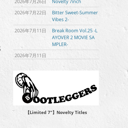
2026年7月26日
Novelty 7inch
2026年7月22日
Bitter Sweet-Summer
Vibes 2-
2026年7月11日
Break Room Vol.25 -L
AYOVER 2 MOVIE SA
MPLER-
8
2026年7月11日
【Limited 7″】Novelty Titles