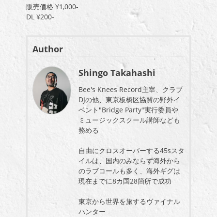
販売価格 ¥1,000-
DL ¥200-
Author
Shingo Takahashi
Bee's Knees Record主宰、クラブ
DJの他、東京板橋区協賛の野外イ
ベント"Bridge Party"実行委員や
ミュージックスクール講師なども
務める
自由にクロスオーバーする45sスタ
イルは、国内のみならず海外から
のラブコールも多く、海外ギグは
現在までに8カ国28箇所で成功
東京から世界を旅するヴァイナル
ハンター