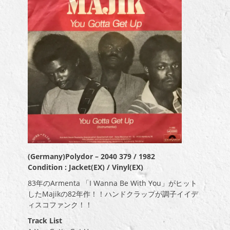
(Germany)Polydor ‎– 2040 379 / 1982
Condition : Jacket(EX) / Vinyl(EX)
83年のArmenta 「I Wanna Be With You」がヒット
したMajikの82年作！！ハンドクラップが調子イイデ
ィスコファンク！！
Track List