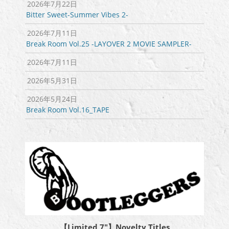
2026年7月22日
Bitter Sweet-Summer Vibes 2-
2026年7月11日
Break Room Vol.25 -LAYOVER 2 MOVIE SAMPLER-
2026年7月11日
2026年5月31日
2026年5月24日
Break Room Vol.16_TAPE
【Limited 7″】Novelty Titles