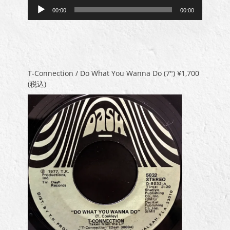
音
00:00
00:00
声
プ
レ
ー
ヤ
ー
T-Connection / Do What You Wanna Do (7″)
¥1,700
(税込)