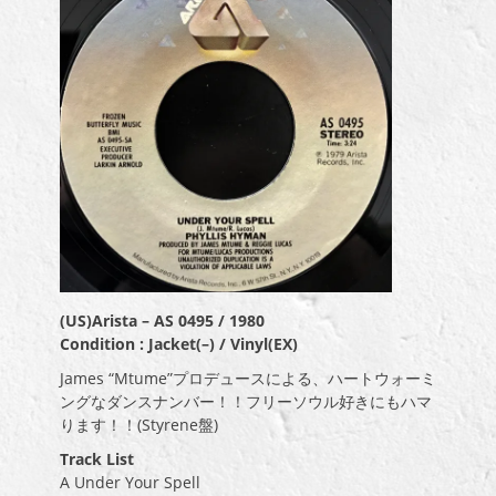
(US)Arista ‎– AS 0495 / 1980
Condition : Jacket(–) / Vinyl(EX)
James “Mtume”プロデュースによる、ハートウォーミ
ングなダンスナンバー！！フリーソウル好きにもハマ
ります！！(Styrene盤)
Track List
A Under Your Spell