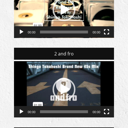
レ
ー
ヤ
ー
00:00
00:00
2 and fro
動
画
プ
レ
ー
ヤ
ー
00:00
00:00