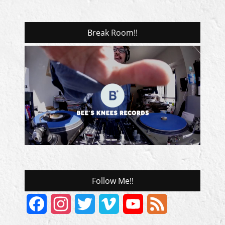
Break Room!!
Follow Me!!
Facebook
Instagram
Twitter
Vimeo
YouTube
Feed
Channel