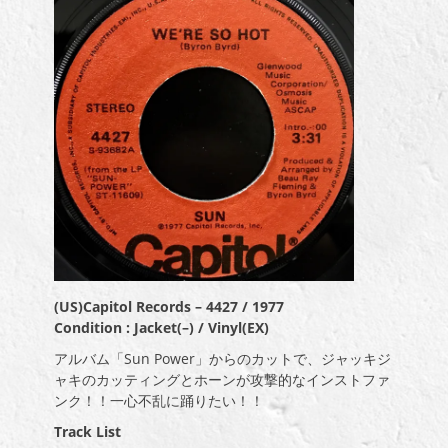
(US)Capitol Records ‎– 4427 / 1977
Condition : Jacket(–) / Vinyl(EX)
アルバム「Sun Power」からのカットで、ジャッキジ
ャキのカッティングとホーンが攻撃的なインストファ
ンク！！一心不乱に踊りたい！！
Track List