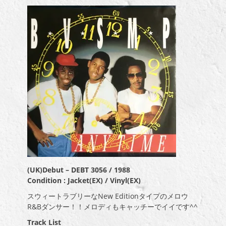
(UK)Debut – DEBT 3056 / 1988
Condition : Jacket(EX) / Vinyl(EX)
スウィートラブリーなNew Editionタイプのメロウ
R&Bダンサー！！メロディもキャッチーでイイです^^
Track List