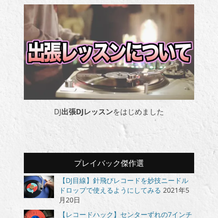
DJ
出張DJレッスン
をはじめました
プレイバック傑作選
【DJ目線】針飛びレコードを妙技ニードル
ドロップで使えるようにしてみる
2021年5
月20日
【レコードハック】センターずれの7インチ