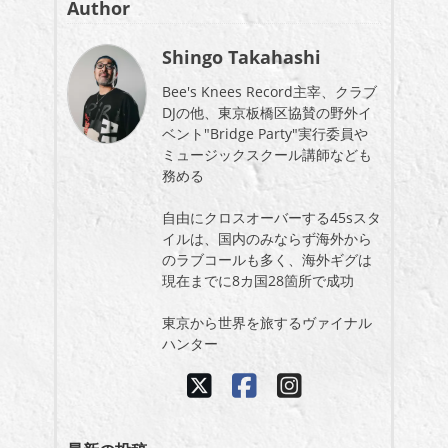
Author
Shingo Takahashi
Bee's Knees Record主宰、クラブ
DJの他、東京板橋区協賛の野外イ
ベント"Bridge Party"実行委員や
ミュージックスクール講師なども
務める
自由にクロスオーバーする45sスタ
イルは、国内のみならず海外から
のラブコールも多く、海外ギグは
現在までに8カ国28箇所で成功
東京から世界を旅するヴァイナル
ハンター