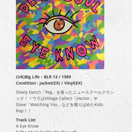
(UK)Big Life – BLR 13 / 1989
Condition : Jacket(EX) / Vinyl(EX)
Steely Danの「Peg」を使ったニュースクールクラシ
ック！！ウラはVillage Callers「Hector」や
Slave「Watching You」などを散りばめたKids
Rap！！
Track List
A Eye Know