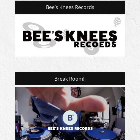
Bee’s Knees Records
Break Room!!