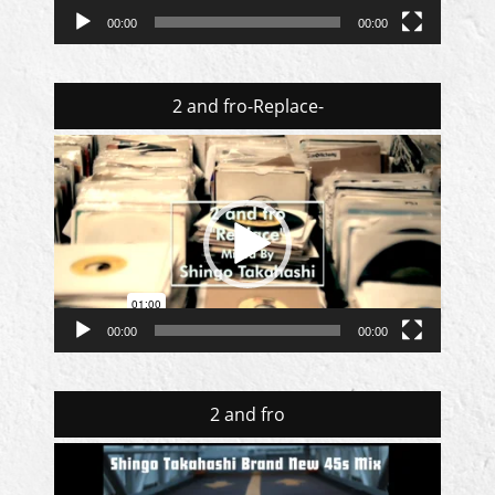
00:00
00:00
2 and fro-Replace-
動
画
プ
レ
ー
ヤ
ー
00:00
00:00
2 and fro
動
画