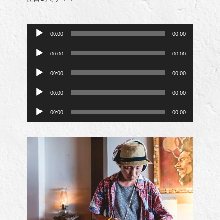
音
00:00
00:00
声
音
プ
00:00
00:00
声
レ
音
プ
ー
00:00
00:00
声
レ
ヤ
音
プ
ー
ー
00:00
00:00
声
レ
ヤ
音
プ
ー
ー
00:00
00:00
声
レ
ヤ
プ
ー
ー
レ
ヤ
ー
ー
ヤ
ー