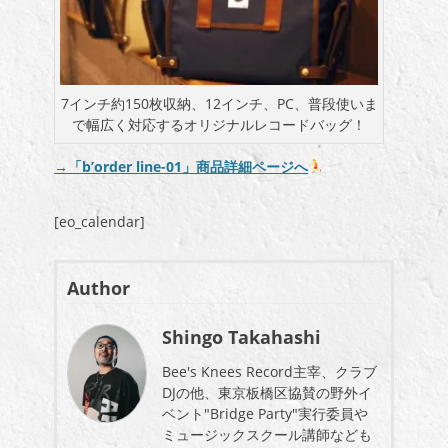
7インチ約150枚収納、12インチ、PC、普段使いま
で幅広く対応するオリジナルレコードバッグ！
→「b’order line-01」商品詳細ページへ
[eo_calendar]
Author
Shingo Takahashi
Bee's Knees Record主宰、クラブ
DJの他、東京板橋区協賛の野外イ
ベント"Bridge Party"実行委員や
ミュージックスクール講師なども