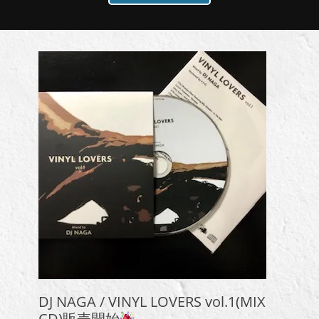
DJ NAGA / VINYL LOVERS vol.1(MIX
CD)販売開始