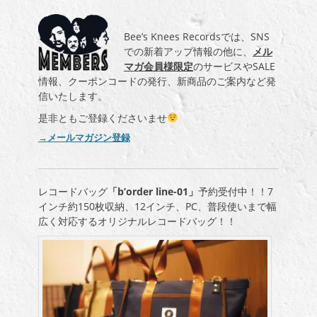
Bee’s Knees Recordsでは、SNS
での新着アップ情報の他に、
メル
マガ会員様限定
のサービスやSALE
情報、クーポンコードの発行、新商品のご案内など発
信いたします。
是非ともご登録くださいませ
→メールマガジン登録
レコードバッグ
「b’order line-01」
予約受付中！！7
インチ約150枚収納、12インチ、PC、普段使いまで幅
広く対応するオリジナルレコードバッグ！！