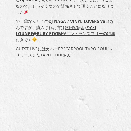
なので、せっかくなので販売させて頂くことになりま
した
で、②なんとこの
DJ NAGA / VINYL LOVERS vol.1
な
んですが、購入された方は
次回9/6(金)の
A-1
LOUNGE@RUBY ROOM
がエントランスフリーの特典
付き
です
GUEST LIVEにはカバーEP “CARPOOL TARO SOUL”を
リリースしたTARO SOULさん↓