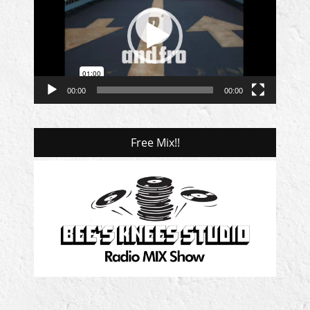
プ
レ
ー
ヤ
ー
00:00
00:00
Free Mix!!