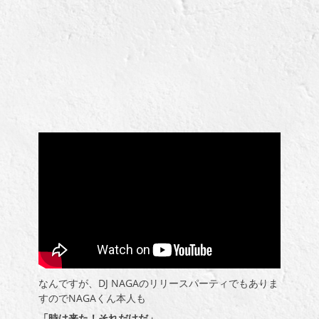
なんですが、DJ NAGAのリリースパーティでもありま
すのでNAGAくん本人も
「時は来た！それだけだ」