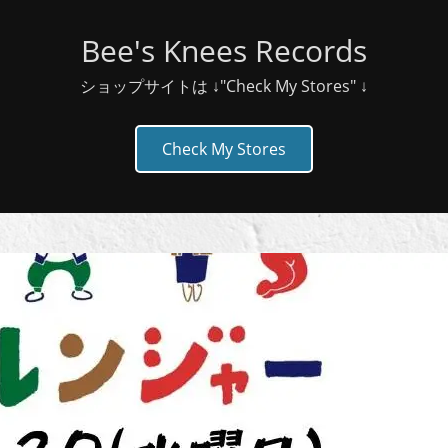
Bee's Knees Records
ショップサイトは ↓"Check My Stores" ↓
Check My Stores