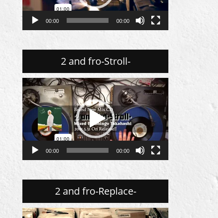
ー
ヤ
00:00
00:00
ー
2 and fro-Stroll-
動
画
プ
レ
ー
ヤ
00:00
00:00
ー
2 and fro-Replace-
動