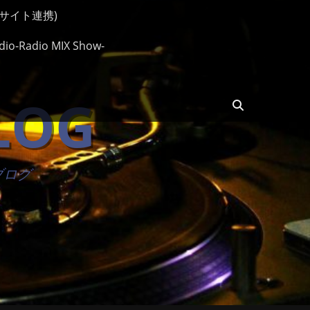
ップサイト連携)
io-Radio MIX Show-
BLOG
検
索
楽ブログ