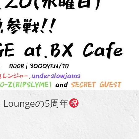
Loungeの5周年
st