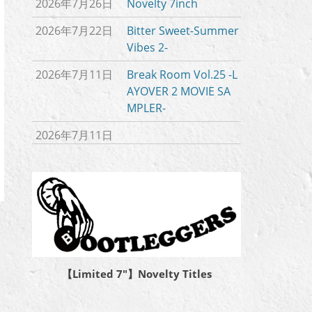
2026年7月26日
Novelty 7inch
2026年7月22日
Bitter Sweet-Summer
Vibes 2-
2026年7月11日
Break Room Vol.25 -L
AYOVER 2 MOVIE SA
MPLER-
2026年7月11日
【Limited 7″】Novelty Titles