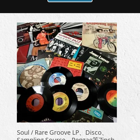
Soul / Rare Groove LP、Disco、
Sampling Source、Reggae等7inch