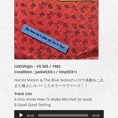
(UK)Virgin – VS 555 / 1982
Condition : Jacket(EX-) / Vinyl(EX+)
Harold Melvin & The Blue Notesのメロウ名曲をこれ
また極上にカバーしたキラーラヴァーズ！！
Track List
A (You Know How To Make Me) Feel So Good
B Good Good Feeling
音
00:00
00:00