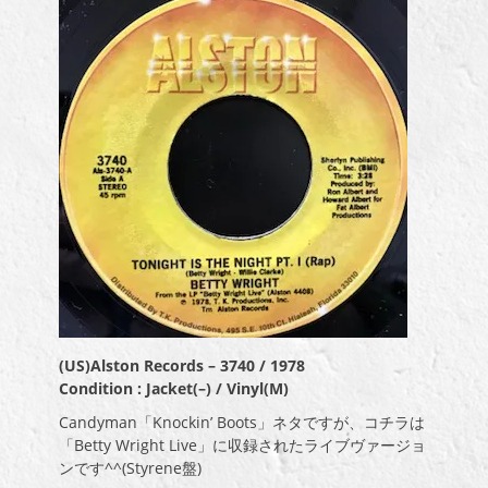
(US)Alston Records – 3740 / 1978
Condition : Jacket(–) / Vinyl(M)
Candyman「Knockin’ Boots」ネタですが、コチラは
「Betty Wright Live」に収録されたライブヴァージョ
ンです^^(Styrene盤)