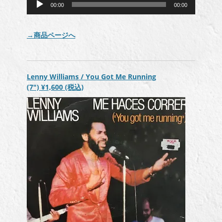
00:00
00:00
声
プ
レ
→商品ページへ
ー
ヤ
ー
Lenny Williams / You Got Me Running
(7″)
¥1,600
(税込)