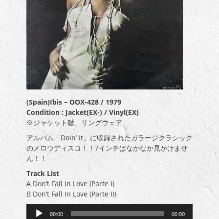
(Spain)Ibis – OOX-428 / 1979
Condition : Jacket(EX-) / Vinyl(EX)
※ジャケット皺、リングウェア
アルバム「Doin’ It」に収録されたガラージクラシック
のメロウディスコ！！7インチはなかなか見かけませ
ん！！
Track List
A Don’t Fall In Love (Parte I)
B Don’t Fall In Love (Parte II)
音
00:00
00:00
声