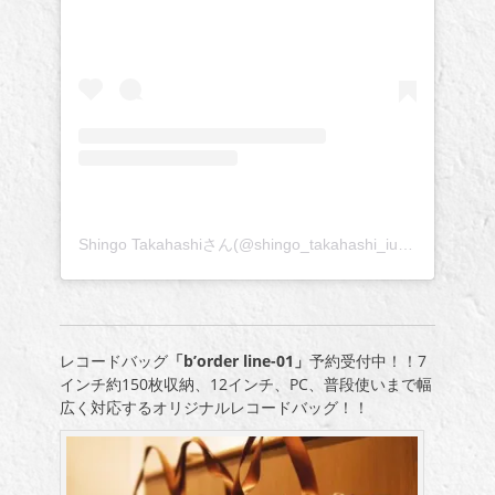
Shingo Takahashiさん(@shingo_takahashi_iudp)がシェアした投稿
レコードバッグ
「b’order line-01」
予約受付中！！7
インチ約150枚収納、12インチ、PC、普段使いまで幅
広く対応するオリジナルレコードバッグ！！