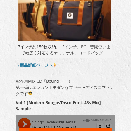
7インチ約150枚収納、12インチ、PC、普段使いま
で幅広く対応するオリジナルレコードバッグ！
→商品詳細ページへ
配布用MIX CD「Bound」！！
第一弾はエレガントモダンなブギー〜ディスコファン
クです
Vol.1 [Modern Boogie/Disco Funk 45s Mix]
Sample↓