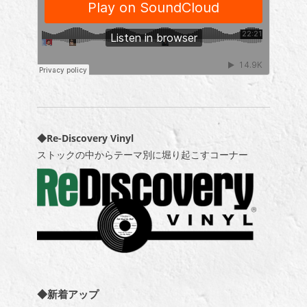
◆Re-Discovery Vinyl
ストックの中からテーマ別に堀り起こすコーナー
◆新着アップ