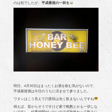
のは初でしたが、
平成最後の一杯を
明日、4月30日はまったくお酒を飲む気がないので、
平成最後酒は今日のうちに済ませて参りました。
ワタシはこう見えて(?)普段は全く飲まないんですね
例えば、昔からそうですけど家で晩酌とかも一切しな
いですし、仕事仲間がいないので会社終わって飲みに