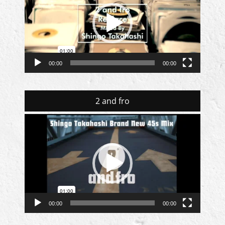
レ
ー
ヤ
ー
00:00
00:00
2 and fro
動
画
プ
レ
ー
ヤ
ー
00:00
00:00