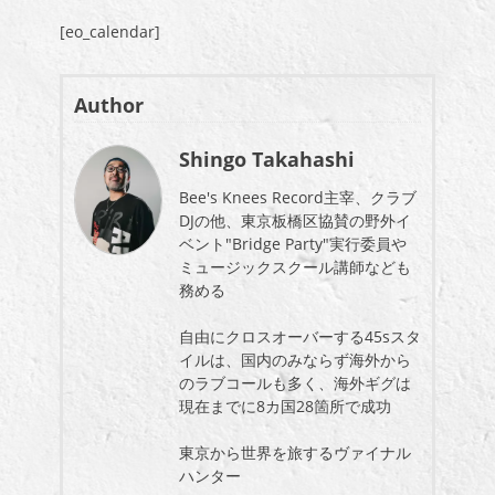
[eo_calendar]
Author
Shingo Takahashi
Bee's Knees Record主宰、クラブ
DJの他、東京板橋区協賛の野外イ
ベント"Bridge Party"実行委員や
ミュージックスクール講師なども
務める
自由にクロスオーバーする45sスタ
イルは、国内のみならず海外から
のラブコールも多く、海外ギグは
現在までに8カ国28箇所で成功
東京から世界を旅するヴァイナル
ハンター