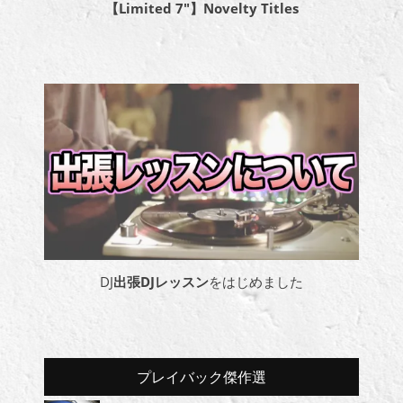
【Limited 7″】Novelty Titles
DJ
出張DJレッスン
をはじめました
プレイバック傑作選