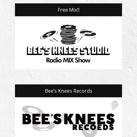
Free Mix!!
Bee’s Knees Records