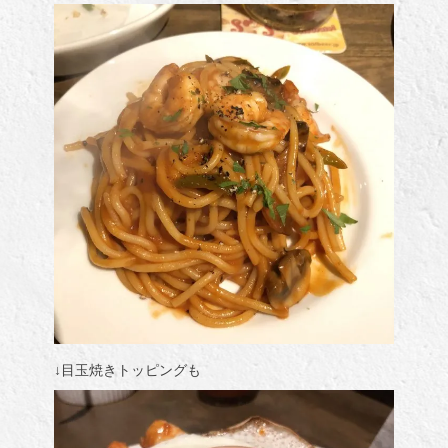
↓目玉焼きトッピングも