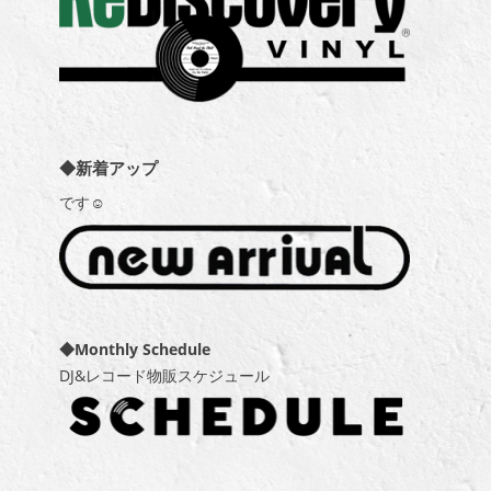
◆新着アップ
です☺
◆Monthly Schedule
DJ&レコード物販スケジュール