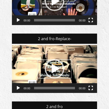
ヤ
ー
00:00
00:00
2 and fro-Replace-
動
画
プ
レ
ー
ヤ
ー
00:00
00:00
2 and fro