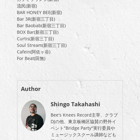
流民(新宿)
BAR HONEY BEE(新宿)
Bar 3R(新宿三丁目)
Bar Baobab(新宿三丁目)
BOX Bar(新宿三丁目)
Curtis(新宿三丁目)
Soul Stream(新宿三丁目)
Cafein(阿佐ヶ谷)
For Beat(田無)
Author
Shingo Takahashi
Bee's Knees Record主宰、クラブ
DJの他、東京板橋区協賛の野外イ
ベント"Bridge Party"実行委員や
ミュージックスクール講師なども