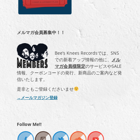
メルマガ会員募集中！！
Bee’s Knees Recordsでは、SNS
での新着アップ情報の他に、
メル
マガ会員様限定
のサービスやSALE
情報、クーポンコードの発行、新商品のご案内など発
信いたします。
是非ともご登録くださいませ
→メールマガジン登録
Follow Me!!