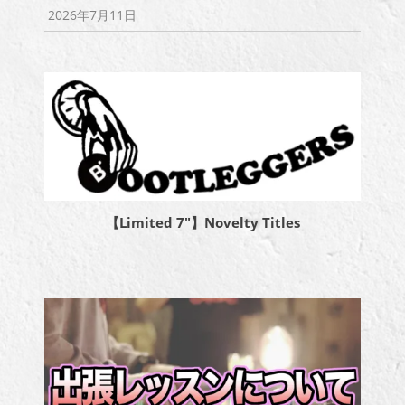
2026年7月11日
【Limited 7″】Novelty Titles