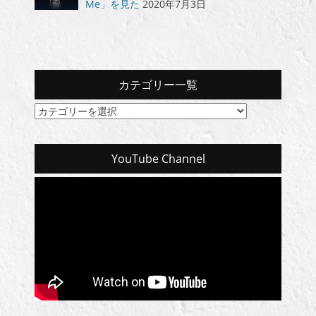
Me」を見た
2020年7月3日
カテゴリー一覧
カ
テ
ゴ
リ
YouTube Channel
ー
一
覧