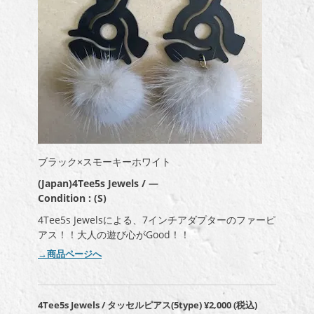
ブラック×スモーキーホワイト
(Japan)4Tee5s Jewels / —
Condition : (S)
4Tee5s Jewelsによる、7インチアダプターのファーピ
アス！！大人の遊び心がGood！！
→商品ページへ
4Tee5s Jewels / タッセルピアス(5type)
¥2,000
(税込)