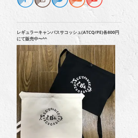
レギュラーキャンバスサコッシュ(ATCQ/PE)各800円
にて販売中〜^^