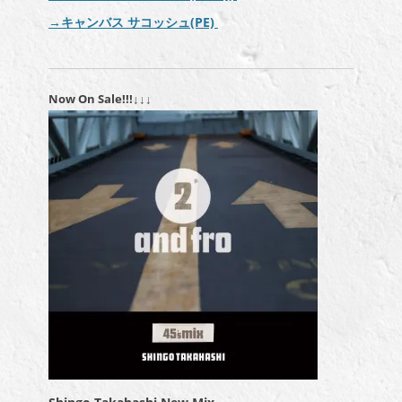
→キャンバス サコッシュ(PE)
Now On Sale!!!↓↓↓