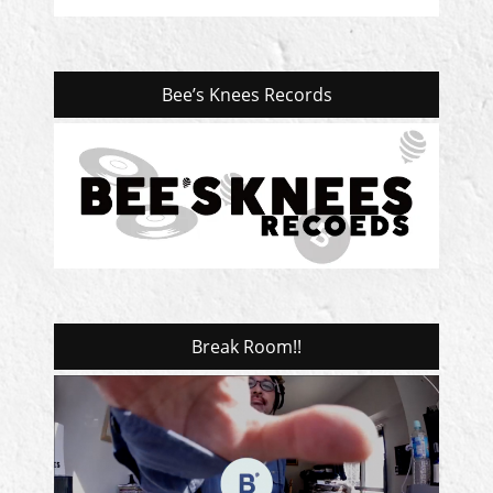
Bee’s Knees Records
Break Room!!