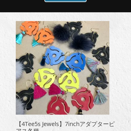
【4Tee5s Jewels】7inchアダプターピ
アス各種