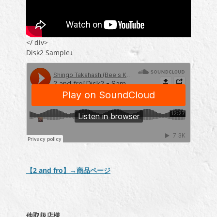
</ div>
Disk2 Sample↓
【2 and fro】→商品ページ
他取扱店様