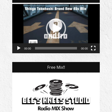
動
画
プ
レ
ー
ヤ
ー
00:00
00:00
Free Mix!!