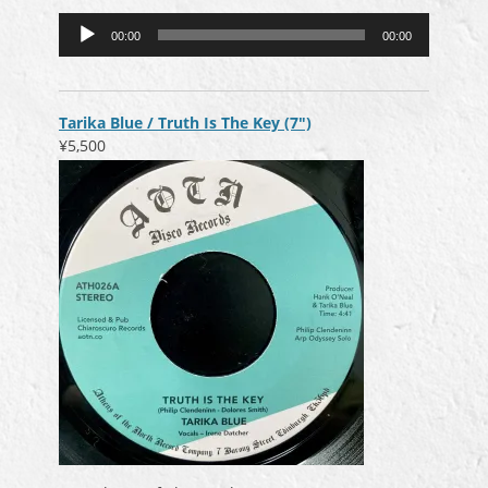
音
00:00
00:00
声
プ
レ
ー
Tarika Blue / Truth Is The Key (7″)
ヤ
¥5,500
ー