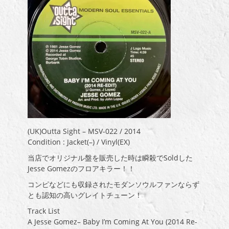
(UK)Outta Sight – MSV-022 / 2014
Condition : Jacket(–) / Vinyl(EX)
当店でオリジナル盤を販売した時は瞬殺でSoldした
Jesse Gomezのフロアキラー！！
コンピなどにも収録されたモダンソウルファンならず
とも認知の高いグレイトチューン！
Track List
A Jesse Gomez– Baby I’m Coming At You (2014 Re-