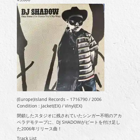
(Europe)Island Records – 1716790 / 2006
Condition : Jacket(EX) / Vinyl(EX)
閉鎖したスタジオに残されていたシンガー不明のアカ
ペラデモテープに、DJ SHADOWがビートを付け足し
た2006年リリース曲！
Track List