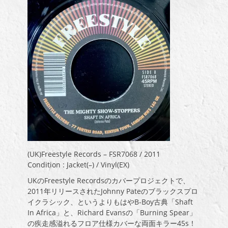
(UK)Freestyle Records – FSR7068 / 2011
Condition : Jacket(–) / Vinyl(EX)
UKのFreestyle Recordsのカバープロジェクトで、
2011年リリースされたJohnny Pateのブラックスプロ
イクラシック、というよりもはやB-Boy古典「Shaft
In Africa」と、Richard Evansの「Burning Spear」
の疾走感溢れるフロア仕様カバーな両面キラー45s！