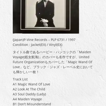
(Japan)P-Vine Records – PLP 6731 / 1997
Condition : Jacket(EX) / Vinyl(EX)
タイトル曲であるハービー・ハンコックの「Maiden
Voyage(処女航海)」のカバーも名作ですが、United
Future Organizationもカバーした「Magic Wand Of
Love」など、ブラック・ジャズ・レーベル史において
も輝かしい一枚！
Track List
A1 Magic Wand Of Love
A2 Look At The Child
A3 Soul Daddy (Lady)
A4 Maiden Voyage
B1 Don’t Misunderstand