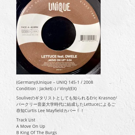
(Germany)Unique – UNIQ 145-1 / 2008
Condition : Jacket(–) / Vinyl(EX)
Souliveのギタリストとしても知られるEric Krasnoが
バークリー音楽大学時代に結成したLettuceによるご
存知Curtis Lee Mayfieldカバー！！
Track List
A Move On Up
B King Of The Burgs