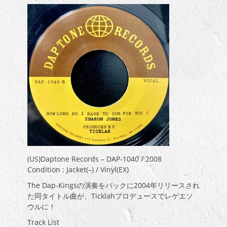
(US)Daptone Records – DAP-1040 / 2008
Condition : Jacket(–) / Vinyl(EX)
The Dap-Kingsの演奏をバックに2004年リリースされ
た同タイトル曲が、Ticklahプロデュースでレゲエソ
ウルに！
Track List