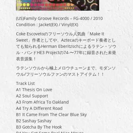
(US)Family Groove Records – FG-4000 / 2010
Condition : Jacket(EX) / Vinyl(EX)
Coke Escovetoのフリーソウル人気曲「Make It
Sweet」作者としてや、Aztecaのキーボード奏者とし
ても知られるHerman Eberitzschによるラテン・ソウ
ル・バンドHE3 Projectの74-〜77年に録音された未発
表音源集！
ラテンソウルから極上メロウチューンまで、モダンソ
ウル/フリーソウルファンのマストアイテム！！
Track List
A1 Thesis On Love
A2 Soul Support
A3 From Africa To Oakland
A4 Try A Different Road
B1 It Came From The Clear Blue Sky
B2 Sashay Sashay
B3 Gotcha By The Hook