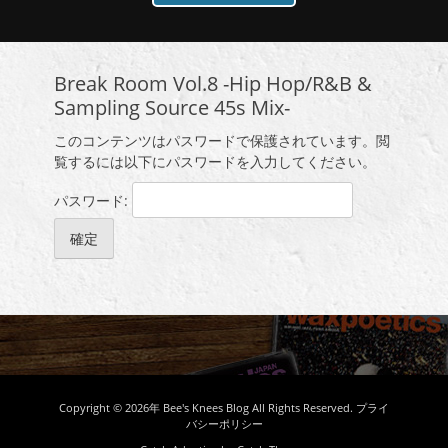
Break Room Vol.8 -Hip Hop/R&B &
Sampling Source 45s Mix-
このコンテンツはパスワードで保護されています。閲
覧するには以下にパスワードを入力してください。
パスワード:
Copyright © 2026年
Bee's Knees Blog
All Rights Reserved.
プライ
バシーポリシー