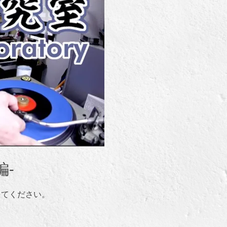
編-
してください。