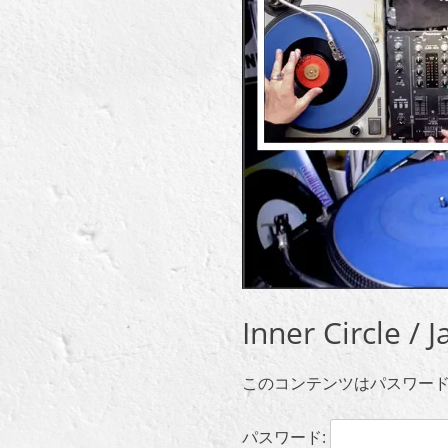
Inner Circl
このコンテンツはパスワー
パスワード: