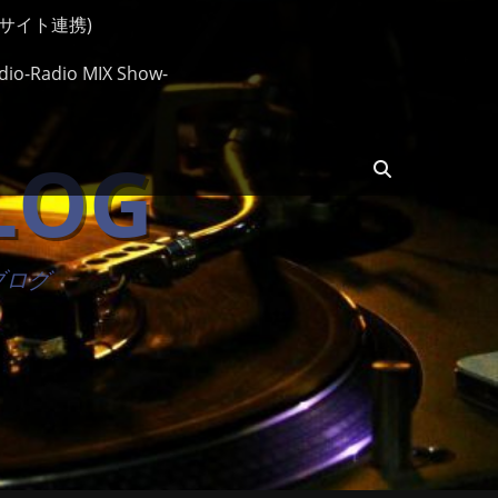
ップサイト連携)
io-Radio MIX Show-
BLOG
検
索
楽ブログ