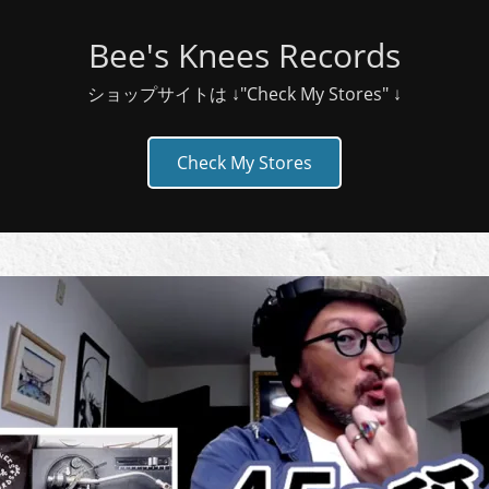
Bee's Knees Records
ショップサイトは ↓"Check My Stores" ↓
Check My Stores