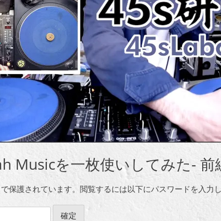
e / Jah Musicを一枚使いしてみた- 前
ドで保護されています。閲覧するには以下にパスワードを入力